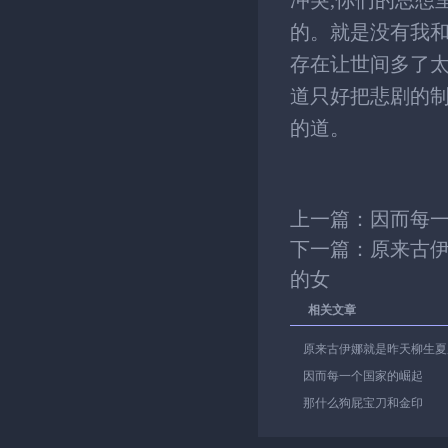
冲突,你们的思想
的。就是没有我和
存在让世间多了太
道只好把悲剧的制
的道。
上一篇：
因而每
下一篇：
原来古
的女
相关文章
原来古伊娜就是昨天柳生夏
因而每一个国家的崛起
那什么狗屁宝刀和金印