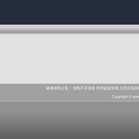
健康游戏公告： 抵制不良游戏 拒绝盗版游戏 注意自我保
Copyright © ww